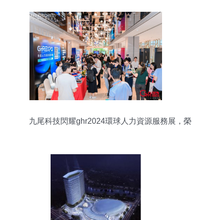
九尾科技閃耀ghr2024環球人力資源服務展，榮
獲“優秀品牌”獎項