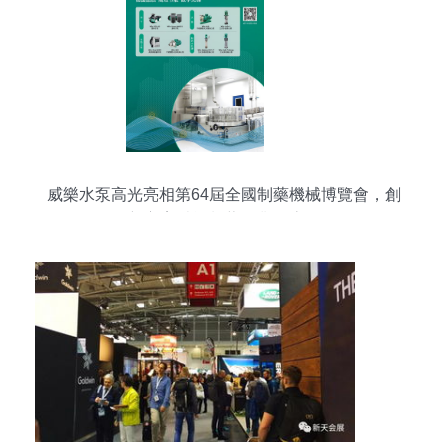
威樂水泵高光亮相第64屆全國制藥機械博覽會，創
新方案賦能制藥行業全流程