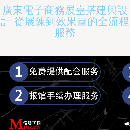
廣東電子商務展臺搭建與設
計 從展陳到效果圖的全流程
服務