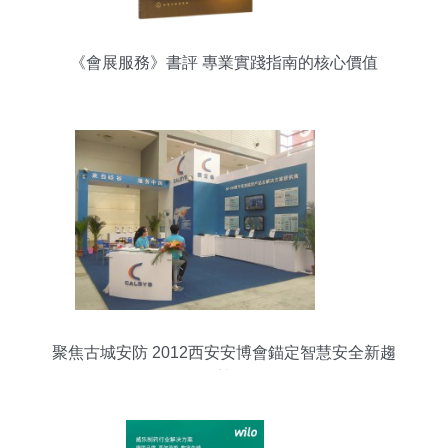
《會展服務》書評 專業實踐指南的核心價值
聚焦古城安防 2012西安安博會錨定智慧安全新趨
勢