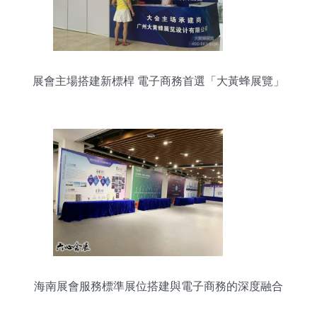
展會主場搭建新標桿 電子商務首選「大黃蜂展覽」
海南展會服務標準展位搭建與電子商務的深度融合